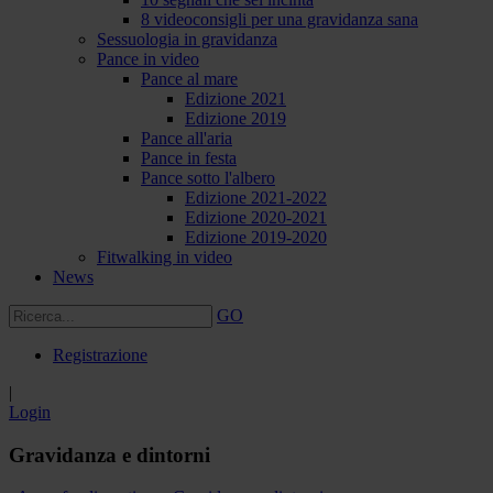
8 videoconsigli per una gravidanza sana
Sessuologia in gravidanza
Pance in video
Pance al mare
Edizione 2021
Edizione 2019
Pance all'aria
Pance in festa
Pance sotto l'albero
Edizione 2021-2022
Edizione 2020-2021
Edizione 2019-2020
Fitwalking in video
News
GO
Registrazione
|
Login
Gravidanza e dintorni