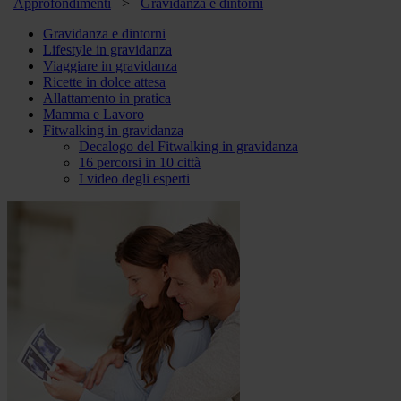
Approfondimenti
>
Gravidanza e dintorni
Gravidanza e dintorni
Lifestyle in gravidanza
Viaggiare in gravidanza
Ricette in dolce attesa
Allattamento in pratica
Mamma e Lavoro
Fitwalking in gravidanza
Decalogo del Fitwalking in gravidanza
16 percorsi in 10 città
I video degli esperti