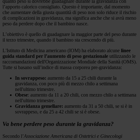
quanto peso si dovrebbe guadagnare durante la gravidanza con
l’apporto calorico consigliato. Questo è importante, dal momento
che aumentare della giusta quantità di peso non solo riduce il rischio
di complicazioni in gravidanza, ma significa anche che si avrà meno
peso da perdere dopo che il bambino nasce.
L’obiettivo è quello di guadagnare la maggior parte del peso durante
il terzo trimestre, quando il bambino sta crescendo di più.
L'Istituto di Medicina americano (IOM) ha elaborato alcune
linee
guida standard per l’aumento di peso gestazionale
utilizzando le
raccomandazioni dell'Organizzazione Mondiale della Sanità (OMS).
Tutte si basano sull’indice di massa corporea pre-gravidanza:
In sovrappeso:
aumento da 15 a 25 chili durante la
gravidanza, con poco più di mezzo chilo a settimana
nell'ultimo trimestre.
Obese
: aumento da 11 a 20 chili, con mezzo chilo a settimana
nell'ultimo trimestre.
Gravidanza gemellare:
aumento da 31 a 50 chili, se si è in
sovrappeso, e da 25 a 42 chili se si è obese.
Va bene perdere peso durante la gravidanza?
Secondo l’
Associazione Americana di Ostetrici e Ginecologi