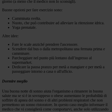
giorno (a meno che il medico non lo sconsigli).
Buone opzioni per fare esercizio sono:
Camminata svelta.
Nuoto, che può contribuire ad alleviare la ritenzione idrica.
Yoga prenatale.
Altre idee:
Fare le scale anziché prendere l'ascensore.
Scendere dal bus o dalla metropolitana una fermata prima e
camminare.
Parcheggiare nel punto più lontano dall’ingresso al
supermarket.
Dedicare la pausa pranzo per metà a mangiare e per metà a
passeggiare intorno a casa o all'ufficio.
Dormire meglio
Una buona notte di sonno aiuta l'organismo a rimanere in buona
salute ma se si è in sovrappeso o obese aumentano le probabilità di
soffrire di apnea del sonno e di altri problemi respiratori che non
permettono un sonno ristoratore. In questo caso meglio informare il
medico che vi consiglierà come comportarvi, anche solo utilizzando