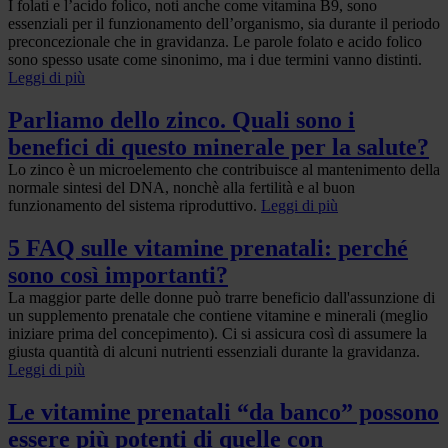
I folati e l’acido folico, noti anche come vitamina B9, sono
essenziali per il funzionamento dell’organismo, sia durante il periodo
preconcezionale che in gravidanza. Le parole folato e acido folico
sono spesso usate come sinonimo, ma i due termini vanno distinti.
Leggi di più
Parliamo dello zinco. Quali sono i
benefici di questo minerale per la salute?
Lo zinco è un microelemento che contribuisce al mantenimento della
normale sintesi del DNA, nonchè alla fertilità e al buon
funzionamento del sistema riproduttivo.
Leggi di più
5 FAQ sulle vitamine prenatali: perché
sono così importanti?
La maggior parte delle donne può trarre beneficio dall'assunzione di
un supplemento prenatale che contiene vitamine e minerali (meglio
iniziare prima del concepimento). Ci si assicura così di assumere la
giusta quantità di alcuni nutrienti essenziali durante la gravidanza.
Leggi di più
Le vitamine prenatali “da banco” possono
essere più potenti di quelle con