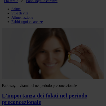
Età fertile
>
Fabbisogni e carenze
Salute
Stile di vita
Alimentazione
Fabbisogni e carenze
Fabbisogni vitaminici nel periodo preconcezionale
L'importanza dei folati nel periodo
preconcezionale