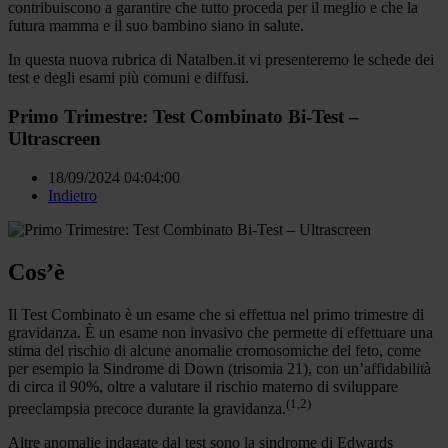
contribuiscono a garantire che tutto proceda per il meglio e che la
futura mamma e il suo bambino siano in salute.
In questa nuova rubrica di Natalben.it vi presenteremo le schede dei
test e degli esami più comuni e diffusi.
Primo Trimestre: Test Combinato Bi-Test –
Ultrascreen
18/09/2024 04:04:00
Indietro
Cos’è
Il Test Combinato è un esame che si effettua nel primo trimestre di
gravidanza. È un esame non invasivo che permette di effettuare una
stima del rischio di alcune anomalie cromosomiche del feto, come
per esempio la Sindrome di Down (trisomia 21), con un’affidabilità
di circa il 90%, oltre a valutare il rischio materno di sviluppare
(1,2)
preeclampsia precoce durante la gravidanza.
Altre anomalie indagate dal test sono la sindrome di Edwards