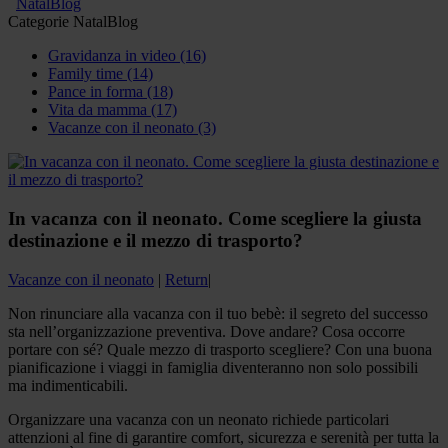
NatalBlog
Categorie NatalBlog
Gravidanza in video
(16)
Family time
(14)
Pance in forma
(18)
Vita da mamma
(17)
Vacanze con il neonato
(3)
In vacanza con il neonato. Come scegliere la giusta
destinazione e il mezzo di trasporto?
Vacanze con il neonato
|
Return
|
Non rinunciare alla vacanza con il tuo bebè: il segreto del successo
sta nell’organizzazione preventiva. Dove andare? Cosa occorre
portare con sé? Quale mezzo di trasporto scegliere? Con una buona
pianificazione i viaggi in famiglia diventeranno non solo possibili
ma indimenticabili.
Organizzare una vacanza con un neonato richiede particolari
attenzioni al fine di garantire comfort, sicurezza e serenità per tutta la