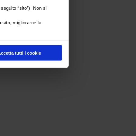
seguito “sito”). Non si
 sito, migliorarne la
ccetta tutti i cookie